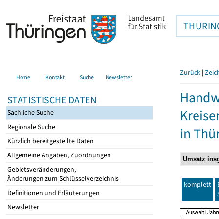
THÜRIN
Zurück
|
Zeic
Home
Kontakt
Suche
Newsletter
Handwe
STATISTISCHE DATEN
Kreise
Sachliche Suche
Regionale Suche
in Thü
Kürzlich bereitgestellte Daten
Allgemeine Angaben, Zuordnungen
Gebietsveränderungen,
Änderungen zum Schlüsselverzeichnis
komplett
Definitionen und Erläuterungen
Newsletter