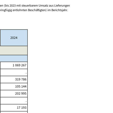
n (bis 2023 mit steuerbarem Umsatz aus Lieferungen
ringfügig entlohnten Beschäftigten) im Berichtsjahr.
2024
1 069 267
.
319 786
105 144
202 995
.
17 193