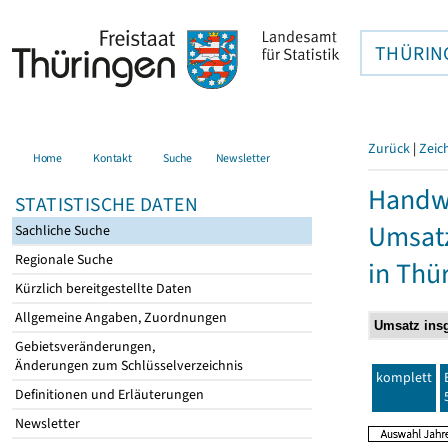
THÜRIN
Zurück
|
Zeic
Home
Kontakt
Suche
Newsletter
Handwe
STATISTISCHE DATEN
Umsatz
Sachliche Suche
Regionale Suche
in Thü
Kürzlich bereitgestellte Daten
Allgemeine Angaben, Zuordnungen
Gebietsveränderungen,
Änderungen zum Schlüsselverzeichnis
komplett
Definitionen und Erläuterungen
Newsletter