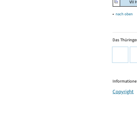
VII Han
▴
nach oben
Das Thüringer
Informationen
Copyright