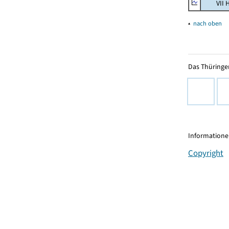
VII Han
▴
nach oben
Das Thüringer
Informationen
Copyright