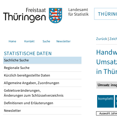
THÜRIN
Zurück
|
Zeic
Home
Kontakt
Suche
Newsletter
Handwe
STATISTISCHE DATEN
Umsatz
Sachliche Suche
Regionale Suche
in Thü
Kürzlich bereitgestellte Daten
Allgemeine Angaben, Zuordnungen
Gebietsveränderungen,
Änderungen zum Schlüsselverzeichnis
komplett
Definitionen und Erläuterungen
Newsletter