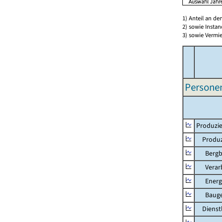
1) Anteil an d
2) sowie Insta
3) sowie Vermie
Persone
Produzie
Produzi
Bergbau
Verarb
Energie
Bauge
Dienstl