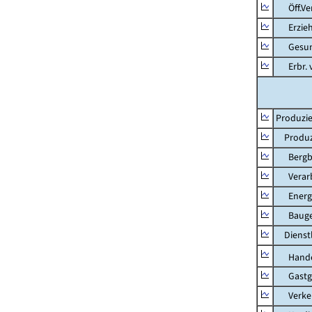
Öff.Verw
Erziehu
Gesundhe
Erbr. v.
Produzie
Produzi
Bergbau
Verarb
Energie
Bauge
Dienstl
Hande
Gastg
Verkehr