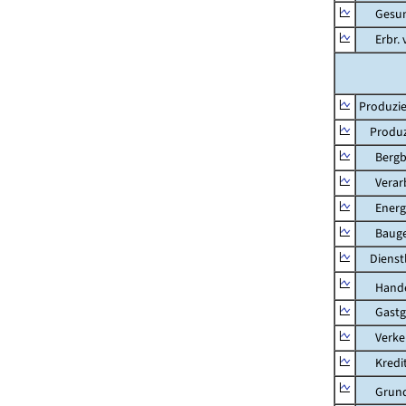
Gesundhe
Erbr. v.
Produzie
Produzi
Bergbau
Verarb
Energie
Bauge
Dienstl
Hande
Gastg
Verkehr
Kredit-
Grunds