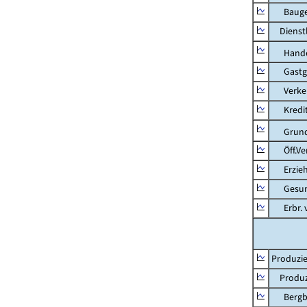
Bauge
Dienstl
Hande
Gastg
Verkehr
Kredit-
Grunds
Öff.Verw
Erziehu
Gesundhe
Erbr. v.
Produzie
Produzi
Bergbau