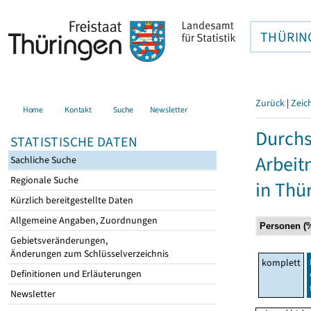
THÜRIN
Zurück
|
Zeic
Home
Kontakt
Suche
Newsletter
Durchs
STATISTISCHE DATEN
Arbei
Sachliche Suche
Regionale Suche
in Thü
Kürzlich bereitgestellte Daten
Allgemeine Angaben, Zuordnungen
Gebietsveränderungen,
Änderungen zum Schlüsselverzeichnis
komplett
Definitionen und Erläuterungen
Newsletter