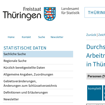
THÜRIN
Zurück
|
Zeic
Home
Kontakt
Suche
Newsletter
Durchs
STATISTISCHE DATEN
Arbei
Sachliche Suche
Regionale Suche
in Thü
Kürzlich bereitgestellte Daten
Allgemeine Angaben, Zuordnungen
Gebietsveränderungen,
Änderungen zum Schlüsselverzeichnis
komplett
Definitionen und Erläuterungen
Newsletter