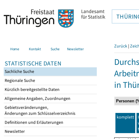
THÜRIN
Zurück
|
Zeic
Home
Kontakt
Suche
Newsletter
Durchs
STATISTISCHE DATEN
Arbei
Sachliche Suche
Regionale Suche
in Thü
Kürzlich bereitgestellte Daten
Allgemeine Angaben, Zuordnungen
Gebietsveränderungen,
Änderungen zum Schlüsselverzeichnis
komplett
Definitionen und Erläuterungen
Newsletter