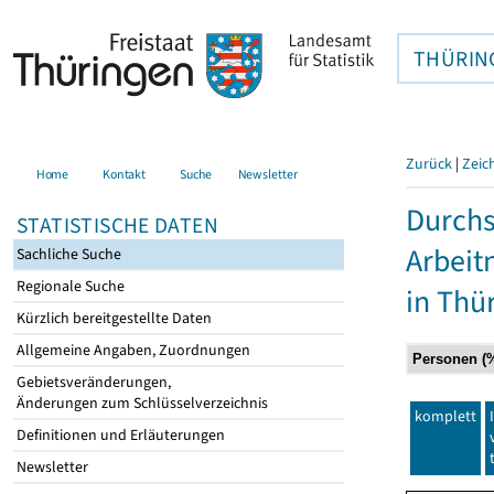
THÜRIN
Zurück
|
Zeic
Home
Kontakt
Suche
Newsletter
Durchs
STATISTISCHE DATEN
Arbei
Sachliche Suche
Regionale Suche
in Thü
Kürzlich bereitgestellte Daten
Allgemeine Angaben, Zuordnungen
Gebietsveränderungen,
Änderungen zum Schlüsselverzeichnis
komplett
Definitionen und Erläuterungen
Newsletter