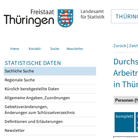
THÜRIN
Zurück
|
Zeic
Home
Kontakt
Suche
Newsletter
Durchs
STATISTISCHE DATEN
Arbei
Sachliche Suche
Regionale Suche
in Thü
Kürzlich bereitgestellte Daten
Allgemeine Angaben, Zuordnungen
Gebietsveränderungen,
Änderungen zum Schlüsselverzeichnis
komplett
Definitionen und Erläuterungen
Newsletter