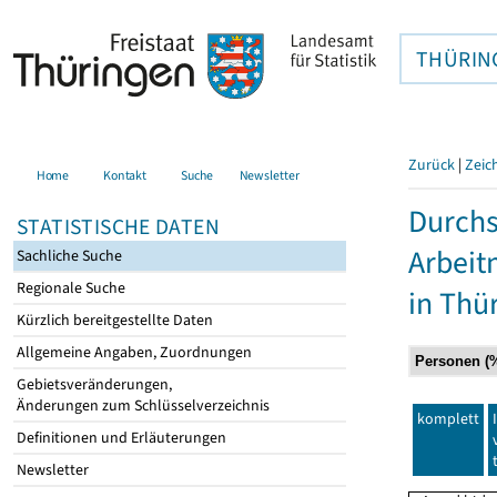
THÜRIN
Zurück
|
Zeic
Home
Kontakt
Suche
Newsletter
Durchs
STATISTISCHE DATEN
Arbei
Sachliche Suche
Regionale Suche
in Thü
Kürzlich bereitgestellte Daten
Allgemeine Angaben, Zuordnungen
Gebietsveränderungen,
Änderungen zum Schlüsselverzeichnis
komplett
Definitionen und Erläuterungen
Newsletter