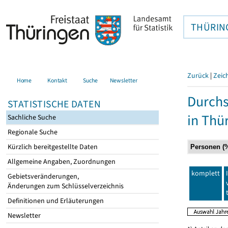
THÜRIN
Zurück
|
Zeic
Home
Kontakt
Suche
Newsletter
Durchs
STATISTISCHE DATEN
in Thü
Sachliche Suche
Regionale Suche
Kürzlich bereitgestellte Daten
Allgemeine Angaben, Zuordnungen
komplett
Gebietsveränderungen,
Änderungen zum Schlüsselverzeichnis
Definitionen und Erläuterungen
Newsletter