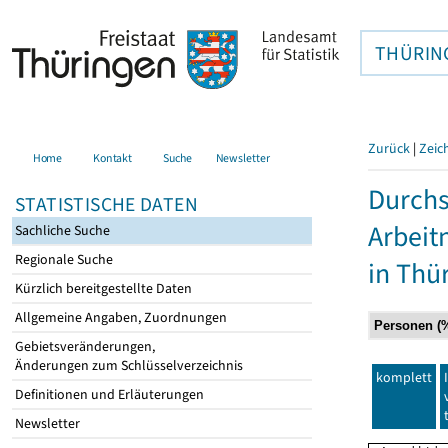
THÜRIN
Zurück
|
Zeic
Home
Kontakt
Suche
Newsletter
Durchs
STATISTISCHE DATEN
Arbei
Sachliche Suche
Regionale Suche
in Thü
Kürzlich bereitgestellte Daten
Allgemeine Angaben, Zuordnungen
Gebietsveränderungen,
Änderungen zum Schlüsselverzeichnis
komplett
Definitionen und Erläuterungen
Newsletter