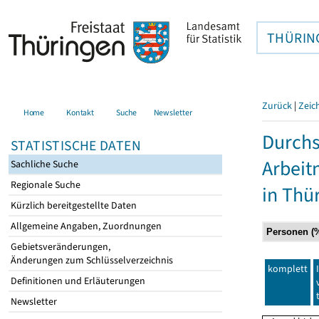
THÜRIN
Zurück
|
Zeic
Home
Kontakt
Suche
Newsletter
Durchs
STATISTISCHE DATEN
Arbei
Sachliche Suche
Regionale Suche
in Thü
Kürzlich bereitgestellte Daten
Allgemeine Angaben, Zuordnungen
Gebietsveränderungen,
Änderungen zum Schlüsselverzeichnis
komplett
Definitionen und Erläuterungen
Newsletter