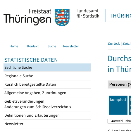
THÜRIN
Zurück
|
Zeic
Home
Kontakt
Suche
Newsletter
Durchs
STATISTISCHE DATEN
in Thü
Sachliche Suche
Regionale Suche
Kürzlich bereitgestellte Daten
Allgemeine Angaben, Zuordnungen
komplett
Gebietsveränderungen,
Änderungen zum Schlüsselverzeichnis
Definitionen und Erläuterungen
Newsletter
1) Anteil an d