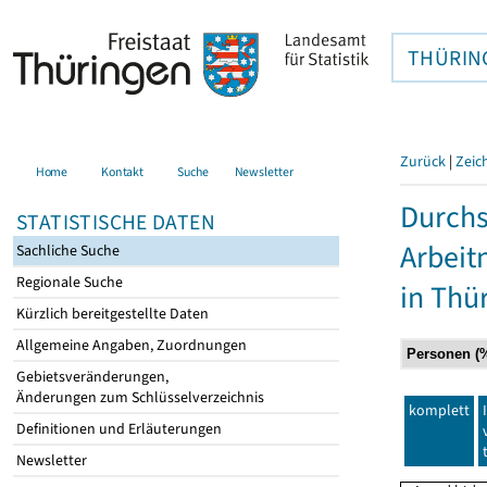
THÜRIN
Zurück
|
Zeic
Home
Kontakt
Suche
Newsletter
Durchs
STATISTISCHE DATEN
Arbei
Sachliche Suche
Regionale Suche
in Thü
Kürzlich bereitgestellte Daten
Allgemeine Angaben, Zuordnungen
Gebietsveränderungen,
Änderungen zum Schlüsselverzeichnis
komplett
Definitionen und Erläuterungen
Newsletter