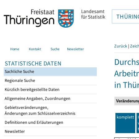
THÜRIN
Zurück
|
Zeic
Home
Kontakt
Suche
Newsletter
Durchs
STATISTISCHE DATEN
Arbei
Sachliche Suche
Regionale Suche
in Thü
Kürzlich bereitgestellte Daten
Allgemeine Angaben, Zuordnungen
Gebietsveränderungen,
Änderungen zum Schlüsselverzeichnis
komplett
Definitionen und Erläuterungen
Newsletter