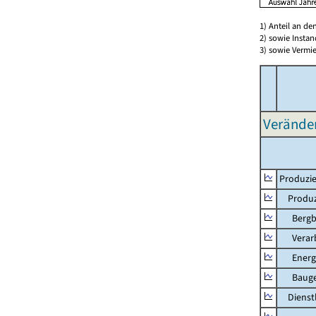
1) Anteil an d
2) sowie Insta
3) sowie Vermie
Verände
Produzie
Produzi
Bergbau
Verarb
Energie
Bauge
Dienstl