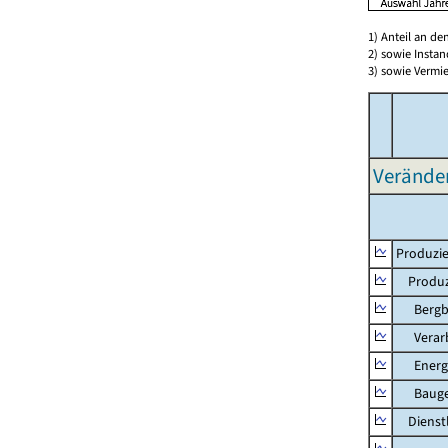
1) Anteil an d
2) sowie Insta
3) sowie Vermie
Verände
Produzie
Produzi
Bergbau
Verarb
Energie
Bauge
Dienstl