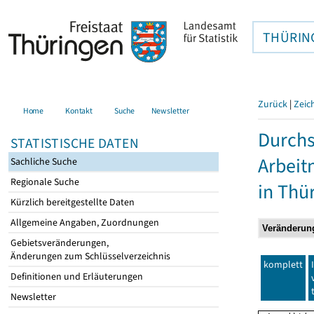
THÜRIN
Zurück
|
Zeic
Home
Kontakt
Suche
Newsletter
Durchs
STATISTISCHE DATEN
Arbei
Sachliche Suche
Regionale Suche
in Thü
Kürzlich bereitgestellte Daten
Allgemeine Angaben, Zuordnungen
Gebietsveränderungen,
Änderungen zum Schlüsselverzeichnis
komplett
Definitionen und Erläuterungen
Newsletter