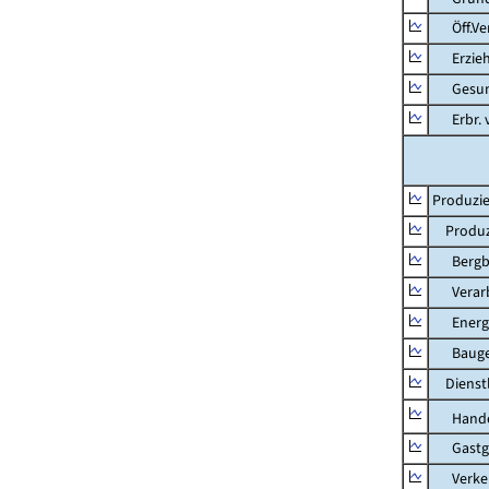
Öff.Verw
Erziehu
Gesundhe
Erbr. v.
Produzie
Produzi
Bergbau
Verarb
Energie
Bauge
Dienstl
Hande
Gastg
Verkehr