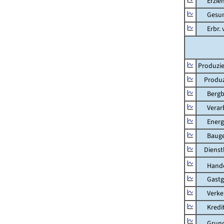
Erziehu
Gesundhe
Erbr. v.
Produzie
Produzi
Bergbau
Verarb
Energie
Bauge
Dienstl
Hande
Gastg
Verkehr
Kredit-
Grunds