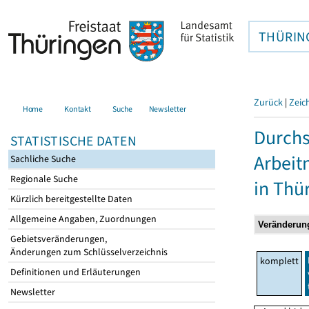
THÜRIN
Zurück
|
Zeic
Home
Kontakt
Suche
Newsletter
Durchs
STATISTISCHE DATEN
Arbei
Sachliche Suche
Regionale Suche
in Thü
Kürzlich bereitgestellte Daten
Allgemeine Angaben, Zuordnungen
Gebietsveränderungen,
Änderungen zum Schlüsselverzeichnis
komplett
Definitionen und Erläuterungen
Newsletter