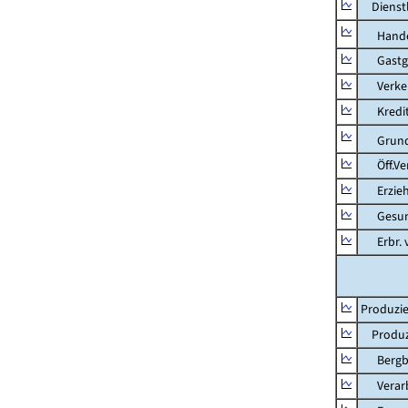
Dienstl
Hande
Gastg
Verkehr
Kredit-
Grunds
Öff.Verw
Erziehu
Gesundhe
Erbr. v.
Produzie
Produzi
Bergbau
Verarb