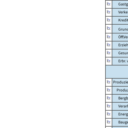
Gastg
Verkehr
Kredit-
Grunds
Öff.Verw
Erziehu
Gesundhe
Erbr. v.
Produzie
Produzi
Bergbau
Verarb
Energie
Bauge