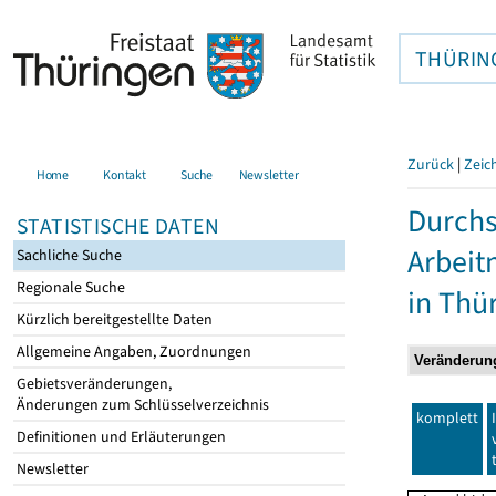
THÜRIN
Zurück
|
Zeic
Home
Kontakt
Suche
Newsletter
Durchs
STATISTISCHE DATEN
Arbei
Sachliche Suche
Regionale Suche
in Thü
Kürzlich bereitgestellte Daten
Allgemeine Angaben, Zuordnungen
Gebietsveränderungen,
Änderungen zum Schlüsselverzeichnis
komplett
Definitionen und Erläuterungen
Newsletter