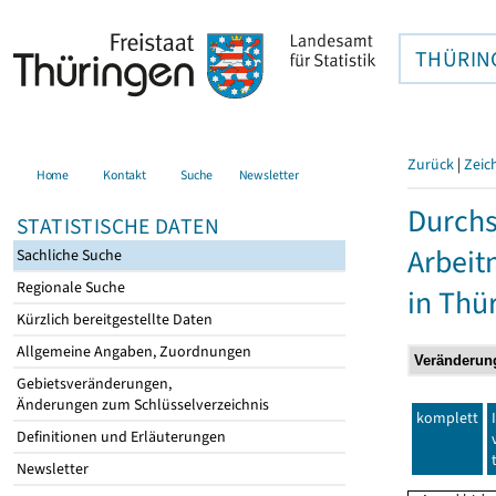
THÜRIN
Zurück
|
Zeic
Home
Kontakt
Suche
Newsletter
Durchs
STATISTISCHE DATEN
Arbei
Sachliche Suche
Regionale Suche
in Thü
Kürzlich bereitgestellte Daten
Allgemeine Angaben, Zuordnungen
Gebietsveränderungen,
Änderungen zum Schlüsselverzeichnis
komplett
Definitionen und Erläuterungen
Newsletter