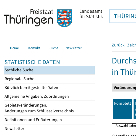
THÜRIN
Zurück
|
Zeic
Home
Kontakt
Suche
Newsletter
Durchs
STATISTISCHE DATEN
in Thü
Sachliche Suche
Regionale Suche
Kürzlich bereitgestellte Daten
Allgemeine Angaben, Zuordnungen
komplett
Gebietsveränderungen,
Änderungen zum Schlüsselverzeichnis
Definitionen und Erläuterungen
Newsletter
1) Anteil an d