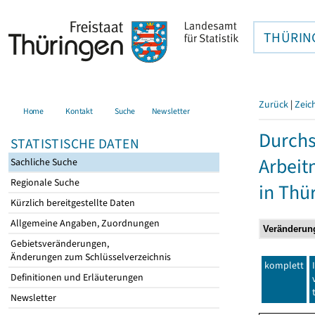
THÜRIN
Zurück
|
Zeic
Home
Kontakt
Suche
Newsletter
Durchs
STATISTISCHE DATEN
Arbei
Sachliche Suche
Regionale Suche
in Thü
Kürzlich bereitgestellte Daten
Allgemeine Angaben, Zuordnungen
Gebietsveränderungen,
Änderungen zum Schlüsselverzeichnis
komplett
Definitionen und Erläuterungen
Newsletter