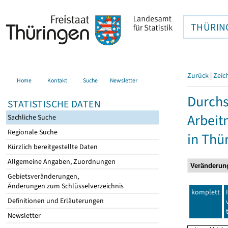
THÜRIN
Zurück
|
Zeic
Home
Kontakt
Suche
Newsletter
Durchs
STATISTISCHE DATEN
Arbei
Sachliche Suche
Regionale Suche
in Thü
Kürzlich bereitgestellte Daten
Allgemeine Angaben, Zuordnungen
Gebietsveränderungen,
Änderungen zum Schlüsselverzeichnis
komplett
Definitionen und Erläuterungen
Newsletter