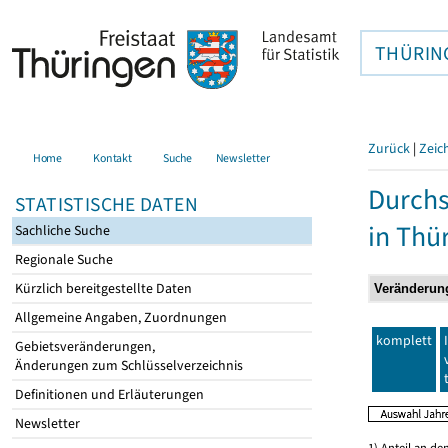
THÜRIN
Zurück
|
Zeic
Home
Kontakt
Suche
Newsletter
Durchs
STATISTISCHE DATEN
in Thü
Sachliche Suche
Regionale Suche
Kürzlich bereitgestellte Daten
Allgemeine Angaben, Zuordnungen
komplett
Gebietsveränderungen,
Änderungen zum Schlüsselverzeichnis
Definitionen und Erläuterungen
Newsletter
1) Anteil an d