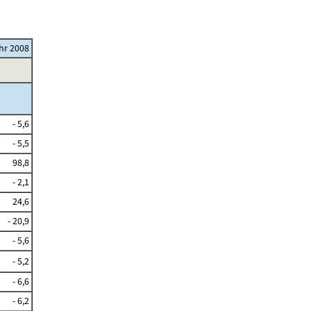
ahr 2008
- 5,6
- 5,5
98,8
- 2,1
24,6
- 20,9
- 5,6
- 5,2
- 6,6
- 6,2