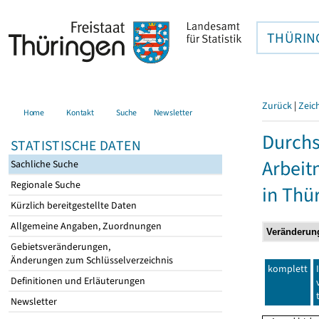
THÜRIN
Zurück
|
Zeic
Home
Kontakt
Suche
Newsletter
Durchs
STATISTISCHE DATEN
Arbei
Sachliche Suche
Regionale Suche
in Thü
Kürzlich bereitgestellte Daten
Allgemeine Angaben, Zuordnungen
Gebietsveränderungen,
Änderungen zum Schlüsselverzeichnis
komplett
Definitionen und Erläuterungen
Newsletter