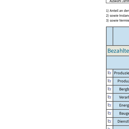
1) Anteil an d
2) sowie Insta
3) sowie Vermie
Bezahlte
Produzie
Produzi
Bergbau
Verarb
Energie
Bauge
Dienstl