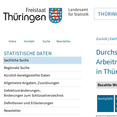
THÜRIN
Zurück
|
Zeic
Home
Kontakt
Suche
Newsletter
Durchs
STATISTISCHE DATEN
Arbei
Sachliche Suche
Regionale Suche
in Thü
Kürzlich bereitgestellte Daten
Allgemeine Angaben, Zuordnungen
Gebietsveränderungen,
Änderungen zum Schlüsselverzeichnis
komplett
Definitionen und Erläuterungen
Newsletter