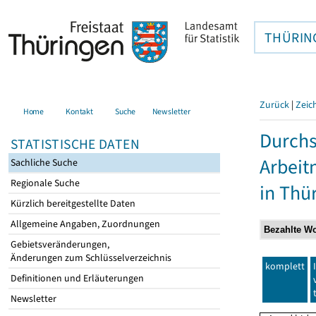
THÜRIN
Zurück
|
Zeic
Home
Kontakt
Suche
Newsletter
Durchs
STATISTISCHE DATEN
Arbei
Sachliche Suche
Regionale Suche
in Thü
Kürzlich bereitgestellte Daten
Allgemeine Angaben, Zuordnungen
Gebietsveränderungen,
Änderungen zum Schlüsselverzeichnis
komplett
Definitionen und Erläuterungen
Newsletter