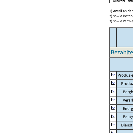
1) Anteil an d
2) sowie Insta
3) sowie Vermie
Bezahlte
Produzie
Produzi
Bergbau
Verarb
Energie
Bauge
Dienstl