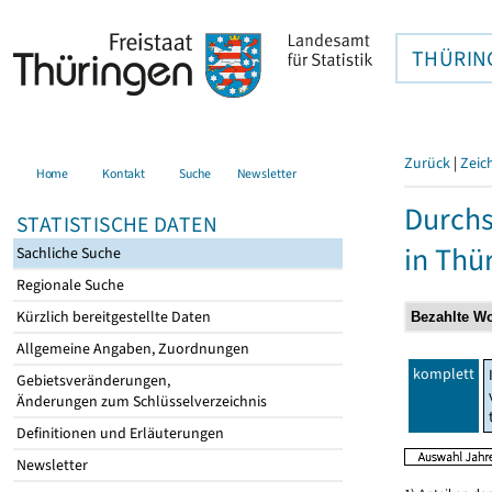
THÜRIN
Zurück
|
Zeic
Home
Kontakt
Suche
Newsletter
Durchs
STATISTISCHE DATEN
in Thü
Sachliche Suche
Regionale Suche
Kürzlich bereitgestellte Daten
Allgemeine Angaben, Zuordnungen
komplett
Gebietsveränderungen,
Änderungen zum Schlüsselverzeichnis
Definitionen und Erläuterungen
Newsletter