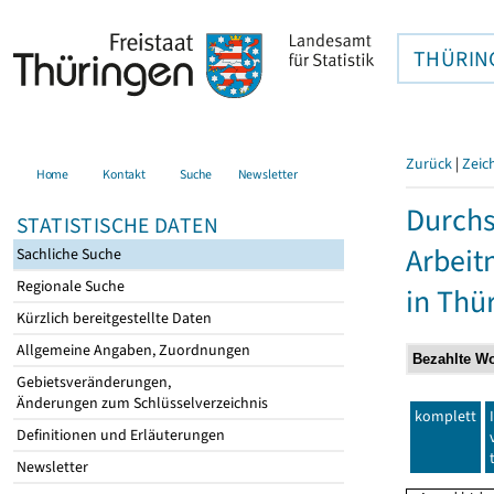
THÜRIN
Zurück
|
Zeic
Home
Kontakt
Suche
Newsletter
Durchs
STATISTISCHE DATEN
Arbei
Sachliche Suche
Regionale Suche
in Thü
Kürzlich bereitgestellte Daten
Allgemeine Angaben, Zuordnungen
Gebietsveränderungen,
Änderungen zum Schlüsselverzeichnis
komplett
Definitionen und Erläuterungen
Newsletter