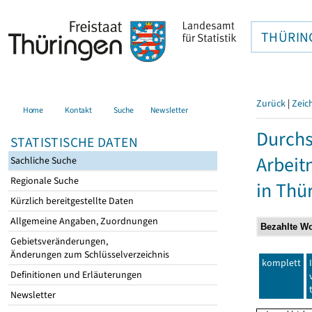
THÜRIN
Zurück
|
Zeic
Home
Kontakt
Suche
Newsletter
Durchs
STATISTISCHE DATEN
Arbei
Sachliche Suche
Regionale Suche
in Thü
Kürzlich bereitgestellte Daten
Allgemeine Angaben, Zuordnungen
Gebietsveränderungen,
Änderungen zum Schlüsselverzeichnis
komplett
Definitionen und Erläuterungen
Newsletter