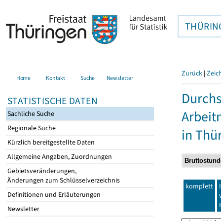
THÜRIN
Zurück
|
Zeic
Home
Kontakt
Suche
Newsletter
Durchs
STATISTISCHE DATEN
Arbei
Sachliche Suche
Regionale Suche
in Thü
Kürzlich bereitgestellte Daten
Allgemeine Angaben, Zuordnungen
Gebietsveränderungen,
Änderungen zum Schlüsselverzeichnis
komplett
Definitionen und Erläuterungen
Newsletter