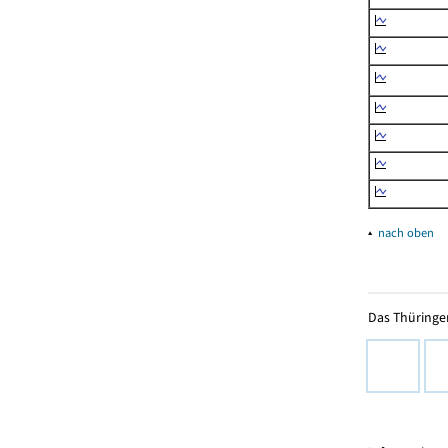
▴
nach oben
Das Thüringer