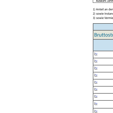
1) Anteil an d
2) sowie Insta
3) sowie Vermie
Bruttost