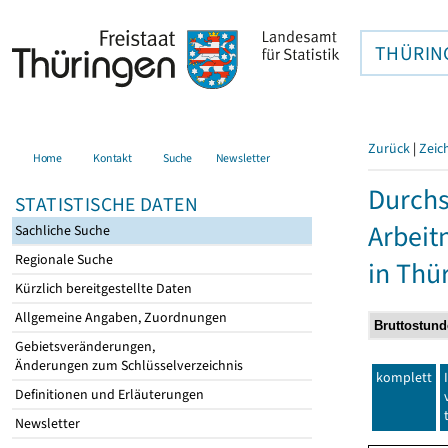
THÜRIN
Zurück
|
Zeic
Home
Kontakt
Suche
Newsletter
Durchs
STATISTISCHE DATEN
Arbei
Sachliche Suche
Regionale Suche
in Thü
Kürzlich bereitgestellte Daten
Allgemeine Angaben, Zuordnungen
Gebietsveränderungen,
Änderungen zum Schlüsselverzeichnis
komplett
Definitionen und Erläuterungen
Newsletter