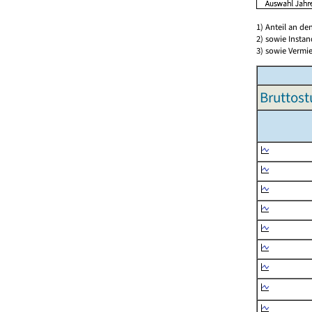
1) Anteil an d
2) sowie Insta
3) sowie Vermie
Bruttost