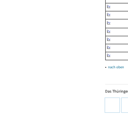
▴
nach oben
Das Thüringer