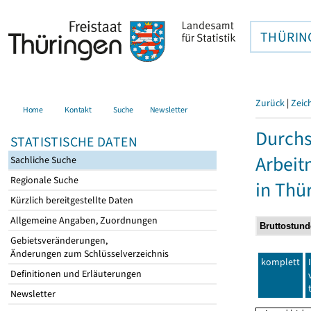
THÜRIN
Zurück
|
Zeic
Home
Kontakt
Suche
Newsletter
Durchs
STATISTISCHE DATEN
Arbei
Sachliche Suche
Regionale Suche
in Thü
Kürzlich bereitgestellte Daten
Allgemeine Angaben, Zuordnungen
Gebietsveränderungen,
Änderungen zum Schlüsselverzeichnis
komplett
Definitionen und Erläuterungen
Newsletter