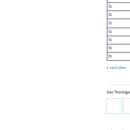
▴
nach oben
Das Thüringer