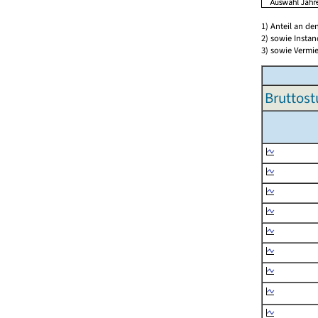
1) Anteil an d
2) sowie Insta
3) sowie Vermie
Bruttost