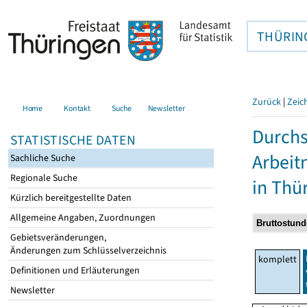
THÜRIN
Zurück
|
Zeic
Home
Kontakt
Suche
Newsletter
Durchs
STATISTISCHE DATEN
Arbei
Sachliche Suche
Regionale Suche
in Thü
Kürzlich bereitgestellte Daten
Allgemeine Angaben, Zuordnungen
Gebietsveränderungen,
Änderungen zum Schlüsselverzeichnis
komplett
Definitionen und Erläuterungen
Newsletter