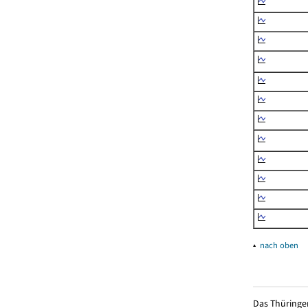
▴
nach oben
Das Thüringer