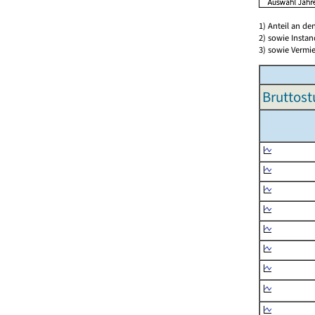
1) Anteil an d
2) sowie Insta
3) sowie Vermie
Bruttost