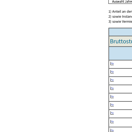
1) Anteil an d
2) sowie Insta
3) sowie Vermie
Bruttost