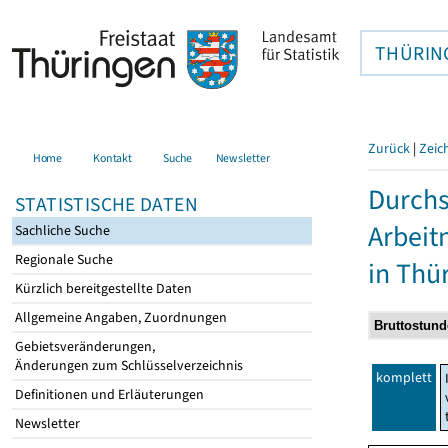
THÜRIN
Zurück
|
Zeic
Home
Kontakt
Suche
Newsletter
Durchs
STATISTISCHE DATEN
Arbei
Sachliche Suche
Regionale Suche
in Thü
Kürzlich bereitgestellte Daten
Allgemeine Angaben, Zuordnungen
Gebietsveränderungen,
Änderungen zum Schlüsselverzeichnis
komplett
Definitionen und Erläuterungen
Newsletter