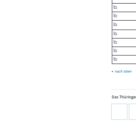
▴
nach oben
Das Thüringer