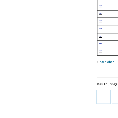
▴
nach oben
Das Thüringer