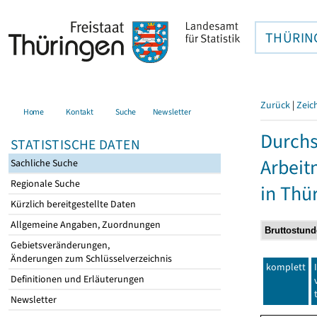
THÜRIN
Zurück
|
Zeic
Home
Kontakt
Suche
Newsletter
Durchs
STATISTISCHE DATEN
Arbei
Sachliche Suche
Regionale Suche
in Thü
Kürzlich bereitgestellte Daten
Allgemeine Angaben, Zuordnungen
Gebietsveränderungen,
Änderungen zum Schlüsselverzeichnis
komplett
Definitionen und Erläuterungen
Newsletter