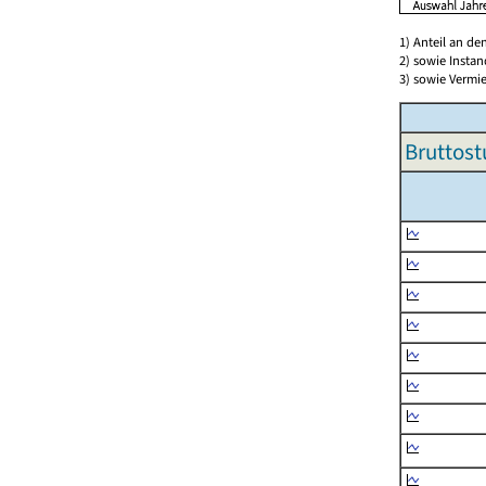
1) Anteil an d
2) sowie Insta
3) sowie Vermie
Bruttost