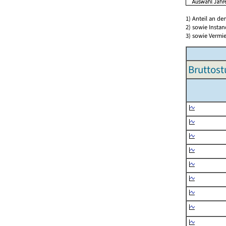
1) Anteil an d
2) sowie Insta
3) sowie Vermie
Bruttost