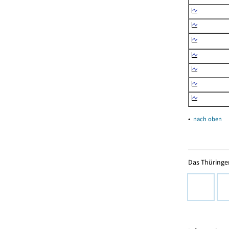
▴
nach oben
Das Thüringer