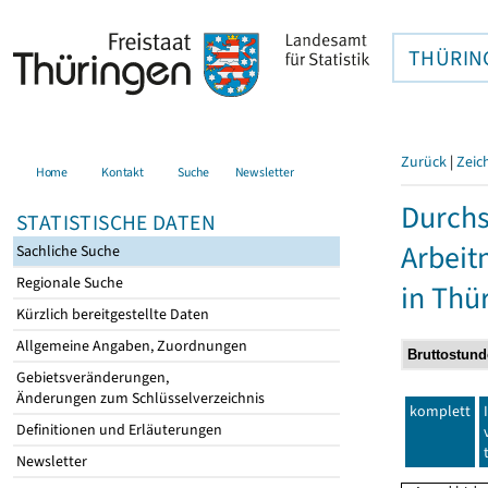
THÜRIN
Zurück
|
Zeic
Home
Kontakt
Suche
Newsletter
Durchs
STATISTISCHE DATEN
Arbei
Sachliche Suche
Regionale Suche
in Thü
Kürzlich bereitgestellte Daten
Allgemeine Angaben, Zuordnungen
Gebietsveränderungen,
Änderungen zum Schlüsselverzeichnis
komplett
Definitionen und Erläuterungen
Newsletter