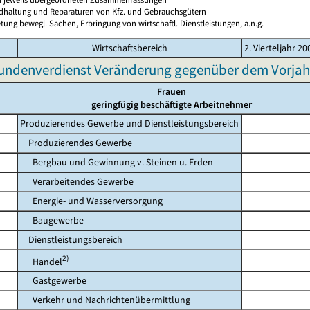
ndhaltung und Reparaturen von Kfz. und Gebrauchsgütern
tung bewegl. Sachen, Erbringung von wirtschaftl. Dienstleistungen, a.n.g.
Wirtschaftsbereich
2. Vierteljahr 20
undenverdienst Veränderung gegenüber dem Vorjah
Frauen
geringfügig beschäftigte Arbeitnehmer
Produzierendes Gewerbe und Dienstleistungsbereich
Produzierendes Gewerbe
Bergbau und Gewinnung v. Steinen u. Erden
Verarbeitendes Gewerbe
Energie- und Wasserversorgung
Baugewerbe
Dienstleistungsbereich
2)
Handel
Gastgewerbe
Verkehr und Nachrichtenübermittlung