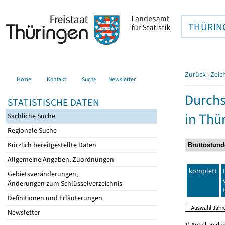
THÜRIN
Zurück
|
Zeic
Home
Kontakt
Suche
Newsletter
Durchs
STATISTISCHE DATEN
in Thü
Sachliche Suche
Regionale Suche
Kürzlich bereitgestellte Daten
Allgemeine Angaben, Zuordnungen
komplett
Gebietsveränderungen,
Änderungen zum Schlüsselverzeichnis
Definitionen und Erläuterungen
Newsletter
1) Anteil an d