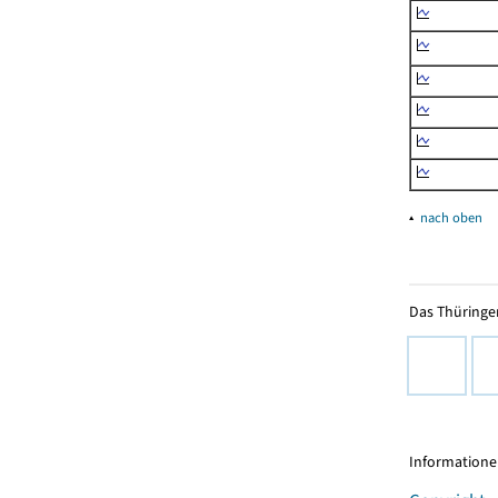
▴
nach oben
Das Thüringer
Informationen