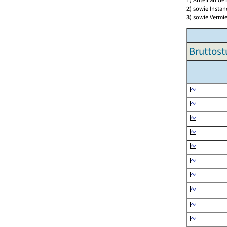
2) sowie Insta
3) sowie Vermie
Bruttost