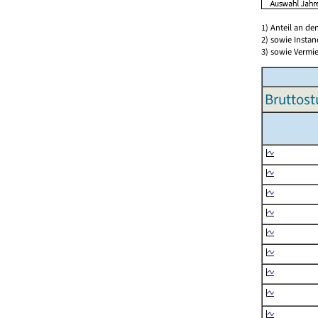
1) Anteil an d
2) sowie Insta
3) sowie Vermie
Bruttost