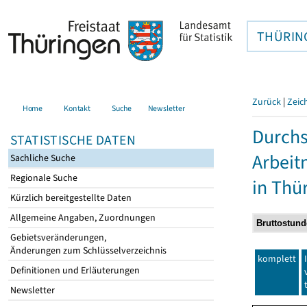
THÜRIN
Zurück
|
Zeic
Home
Kontakt
Suche
Newsletter
Durchs
STATISTISCHE DATEN
Arbei
Sachliche Suche
Regionale Suche
in Thü
Kürzlich bereitgestellte Daten
Allgemeine Angaben, Zuordnungen
Gebietsveränderungen,
Änderungen zum Schlüsselverzeichnis
komplett
Definitionen und Erläuterungen
Newsletter