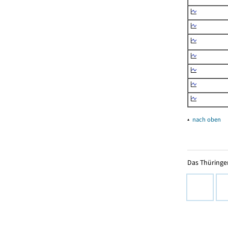
▴
nach oben
Das Thüringer