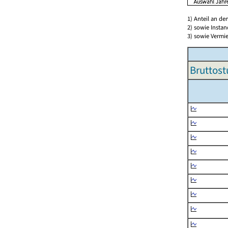
1) Anteil an d
2) sowie Insta
3) sowie Vermie
Bruttost