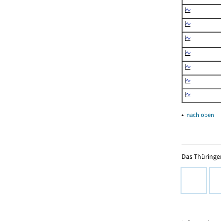
▴
nach oben
Das Thüringer