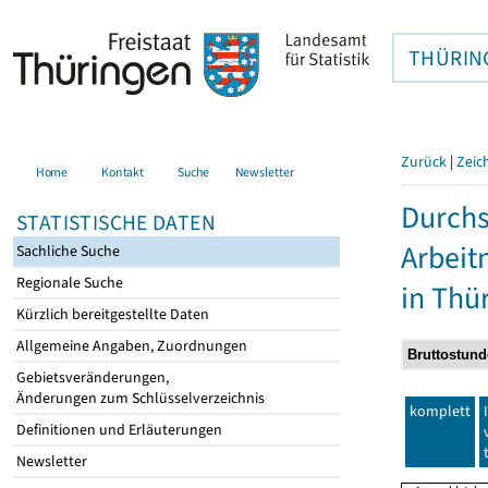
THÜRIN
Zurück
|
Zeic
Home
Kontakt
Suche
Newsletter
Durchs
STATISTISCHE DATEN
Arbei
Sachliche Suche
Regionale Suche
in Thü
Kürzlich bereitgestellte Daten
Allgemeine Angaben, Zuordnungen
Gebietsveränderungen,
Änderungen zum Schlüsselverzeichnis
komplett
Definitionen und Erläuterungen
Newsletter