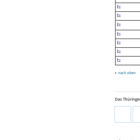
▴
nach oben
Das Thüringer