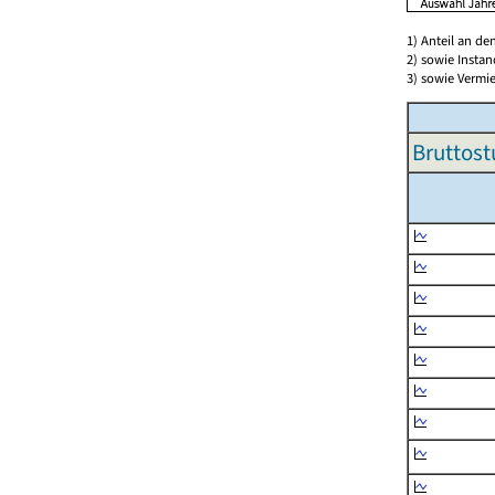
1) Anteil an d
2) sowie Insta
3) sowie Vermie
Bruttost