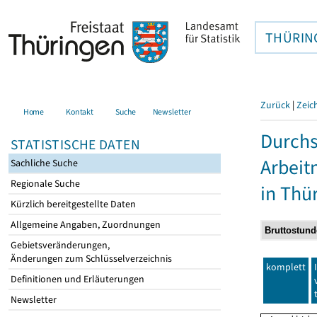
THÜRIN
Zurück
|
Zeic
Home
Kontakt
Suche
Newsletter
Durchs
STATISTISCHE DATEN
Arbei
Sachliche Suche
Regionale Suche
in Thü
Kürzlich bereitgestellte Daten
Allgemeine Angaben, Zuordnungen
Gebietsveränderungen,
Änderungen zum Schlüsselverzeichnis
komplett
Definitionen und Erläuterungen
Newsletter