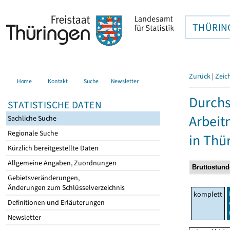
THÜRIN
Zurück
|
Zeic
Home
Kontakt
Suche
Newsletter
Durchs
STATISTISCHE DATEN
Arbei
Sachliche Suche
Regionale Suche
in Thü
Kürzlich bereitgestellte Daten
Allgemeine Angaben, Zuordnungen
Gebietsveränderungen,
Änderungen zum Schlüsselverzeichnis
komplett
Definitionen und Erläuterungen
Newsletter