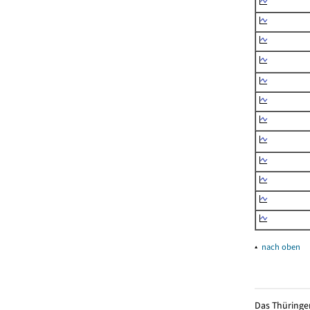
▴
nach oben
Das Thüringer