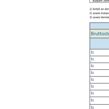
1) Anteil an d
2) sowie Insta
3) sowie Vermie
Bruttost