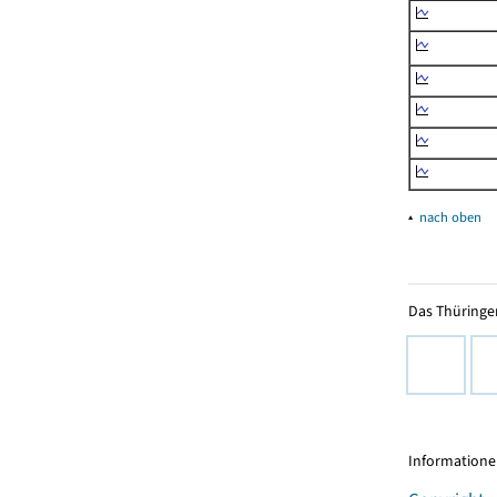
▴
nach oben
Das Thüringer
Informationen