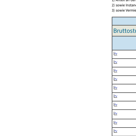
2) sowie Insta
3) sowie Vermie
Bruttost