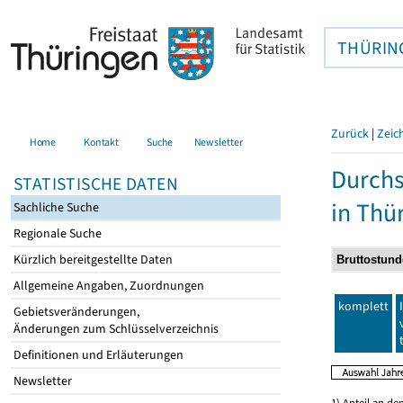
THÜRIN
Zurück
|
Zeic
Home
Kontakt
Suche
Newsletter
Durchs
STATISTISCHE DATEN
in Thü
Sachliche Suche
Regionale Suche
Kürzlich bereitgestellte Daten
Allgemeine Angaben, Zuordnungen
komplett
Gebietsveränderungen,
Änderungen zum Schlüsselverzeichnis
Definitionen und Erläuterungen
Newsletter
1) Anteil an d