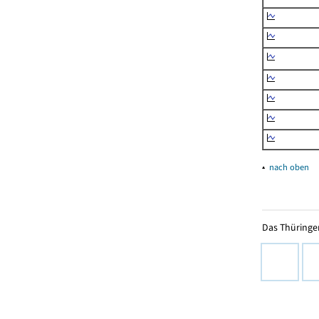
▴
nach oben
Das Thüringer