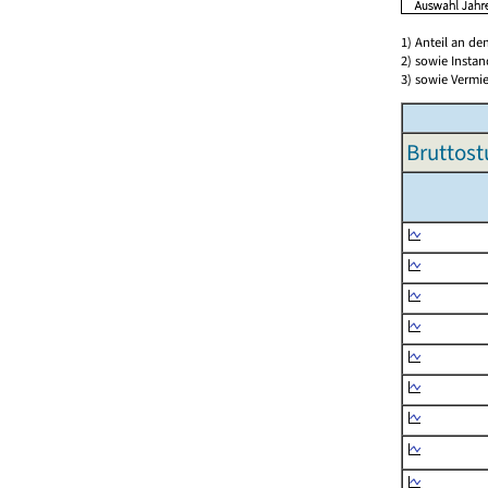
1) Anteil an d
2) sowie Insta
3) sowie Vermie
Bruttost