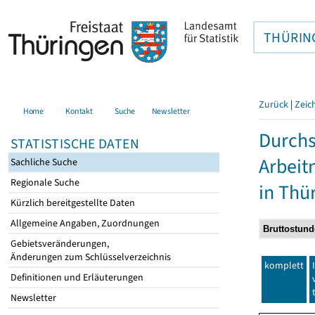
THÜRIN
Zurück
|
Zeic
Home
Kontakt
Suche
Newsletter
Durchs
STATISTISCHE DATEN
Arbei
Sachliche Suche
Regionale Suche
in Thü
Kürzlich bereitgestellte Daten
Allgemeine Angaben, Zuordnungen
Gebietsveränderungen,
Änderungen zum Schlüsselverzeichnis
komplett
Definitionen und Erläuterungen
Newsletter