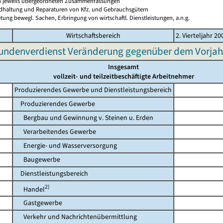
en jeweils übergeordneten Zusammenfassungen
ndhaltung und Reparaturen von Kfz. und Gebrauchsgütern
tung bewegl. Sachen, Erbringung von wirtschaftl. Dienstleistungen, a.n.g.
Wirtschaftsbereich
2. Vierteljahr 20
undenverdienst Veränderung gegenüber dem Vorjah
Insgesamt
vollzeit- und teilzeitbeschäftigte Arbeitnehmer
Produzierendes Gewerbe und Dienstleistungsbereich
Produzierendes Gewerbe
Bergbau und Gewinnung v. Steinen u. Erden
Verarbeitendes Gewerbe
Energie- und Wasserversorgung
Baugewerbe
Dienstleistungsbereich
2)
Handel
Gastgewerbe
Verkehr und Nachrichtenübermittlung