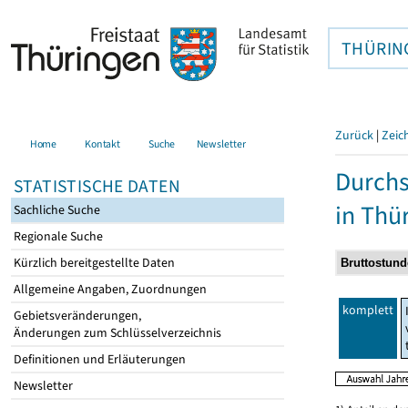
THÜRIN
Zurück
|
Zeic
Home
Kontakt
Suche
Newsletter
Durchs
STATISTISCHE DATEN
in Thü
Sachliche Suche
Regionale Suche
Kürzlich bereitgestellte Daten
Allgemeine Angaben, Zuordnungen
komplett
Gebietsveränderungen,
Änderungen zum Schlüsselverzeichnis
Definitionen und Erläuterungen
Newsletter