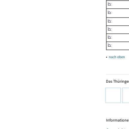
▴
nach oben
Das Thüringer
Informationen