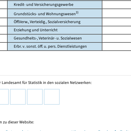
Kredit- und Versicherungsgewerbe
3)
Grundstücks- und Wohnungswesen
Öff.Verw., Verteidig., Sozialversicherung
Erziehung und Unterricht
Gesundheits-, Veterinär- u. Sozialwesen
Erbr. v. sonst. öff. u. pers. Dienstleistungen
 Landesamt für Statistik in den sozialen Netzwerken:
 zu dieser Website: