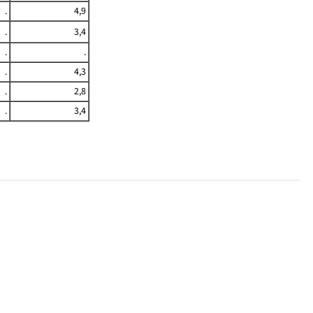
.
4,9
.
3,4
.
.
.
4,3
.
2,8
.
3,4