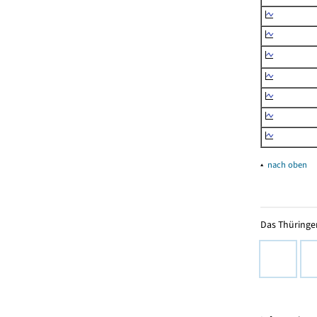
▴
nach oben
Das Thüringer