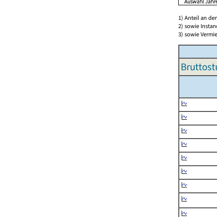
1) Anteil an d
2) sowie Insta
3) sowie Vermie
Bruttost