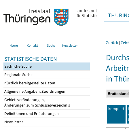
THÜRIN
Zurück
|
Zeic
Home
Kontakt
Suche
Newsletter
Durchs
STATISTISCHE DATEN
Arbei
Sachliche Suche
Regionale Suche
in Thü
Kürzlich bereitgestellte Daten
Allgemeine Angaben, Zuordnungen
Gebietsveränderungen,
Änderungen zum Schlüsselverzeichnis
komplett
Definitionen und Erläuterungen
Newsletter