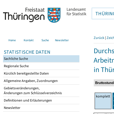
THÜRIN
Zurück
|
Zeic
Home
Kontakt
Suche
Newsletter
Durchs
STATISTISCHE DATEN
Arbei
Sachliche Suche
Regionale Suche
in Thü
Kürzlich bereitgestellte Daten
Allgemeine Angaben, Zuordnungen
Gebietsveränderungen,
Änderungen zum Schlüsselverzeichnis
komplett
Definitionen und Erläuterungen
Newsletter