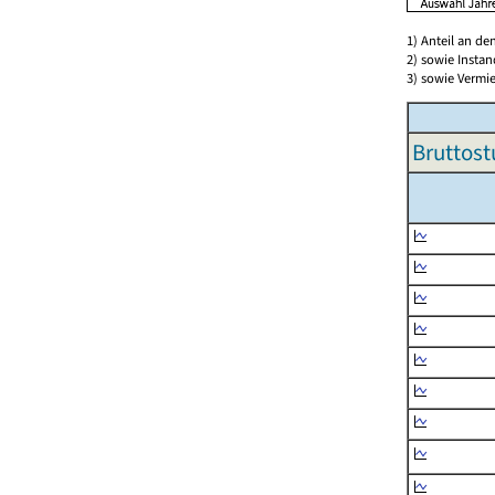
1) Anteil an d
2) sowie Insta
3) sowie Vermie
Bruttost