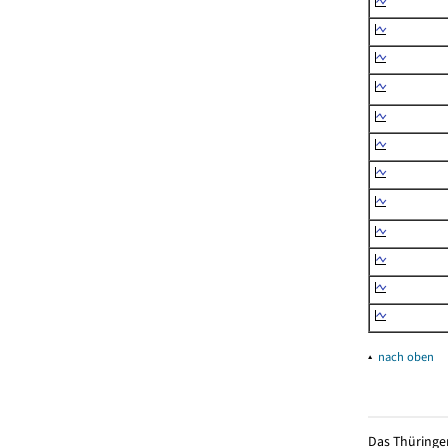
▴
nach oben
Das Thüringer