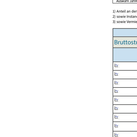
1) Anteil an d
2) sowie Insta
3) sowie Vermie
Bruttost