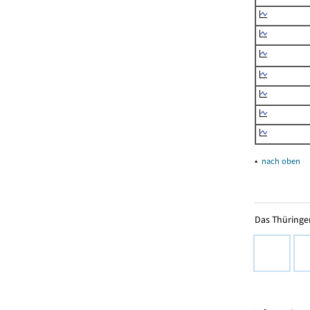
▴
nach oben
Das Thüringer