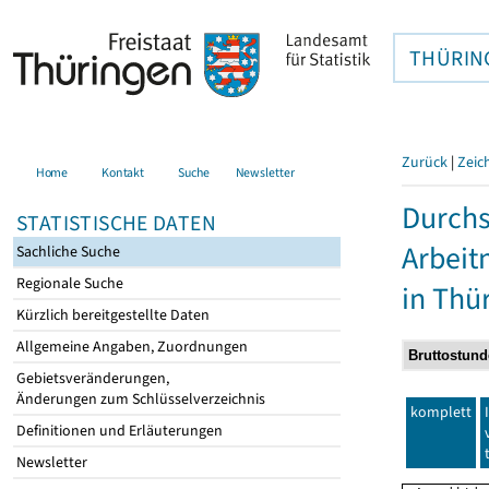
THÜRIN
Zurück
|
Zeic
Home
Kontakt
Suche
Newsletter
Durchs
STATISTISCHE DATEN
Arbei
Sachliche Suche
Regionale Suche
in Thü
Kürzlich bereitgestellte Daten
Allgemeine Angaben, Zuordnungen
Gebietsveränderungen,
Änderungen zum Schlüsselverzeichnis
komplett
Definitionen und Erläuterungen
Newsletter