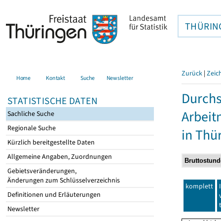
THÜRIN
Zurück
|
Zeic
Home
Kontakt
Suche
Newsletter
Durchs
STATISTISCHE DATEN
Arbei
Sachliche Suche
Regionale Suche
in Thü
Kürzlich bereitgestellte Daten
Allgemeine Angaben, Zuordnungen
Gebietsveränderungen,
Änderungen zum Schlüsselverzeichnis
komplett
Definitionen und Erläuterungen
Newsletter