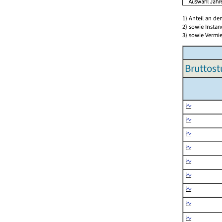
1) Anteil an d
2) sowie Insta
3) sowie Vermie
Bruttost