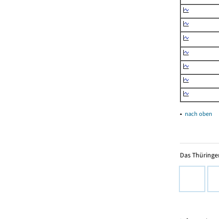
▴
nach oben
Das Thüringer