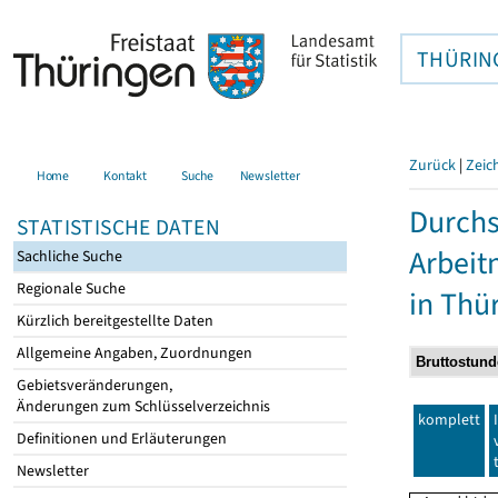
THÜRIN
Zurück
|
Zeic
Home
Kontakt
Suche
Newsletter
Durchs
STATISTISCHE DATEN
Arbei
Sachliche Suche
Regionale Suche
in Thü
Kürzlich bereitgestellte Daten
Allgemeine Angaben, Zuordnungen
Gebietsveränderungen,
Änderungen zum Schlüsselverzeichnis
komplett
Definitionen und Erläuterungen
Newsletter