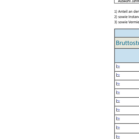
1) Anteil an d
2) sowie Insta
3) sowie Vermie
Bruttost