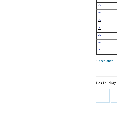
▴
nach oben
Das Thüringer