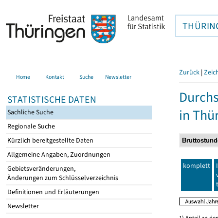
THÜRIN
Zurück
|
Zeic
Home
Kontakt
Suche
Newsletter
Durchs
STATISTISCHE DATEN
in Thü
Sachliche Suche
Regionale Suche
Kürzlich bereitgestellte Daten
Allgemeine Angaben, Zuordnungen
komplett
Gebietsveränderungen,
Änderungen zum Schlüsselverzeichnis
Definitionen und Erläuterungen
Newsletter
1) Anteil an d