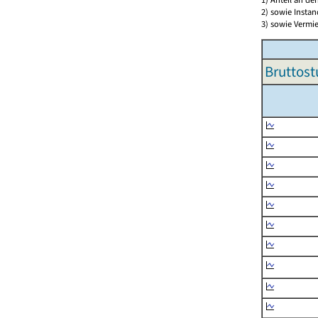
2) sowie Insta
3) sowie Vermie
Bruttost