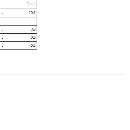
.
(60,0)
.
10,1
.
.
.
3,9
.
0,6
.
- 0,5