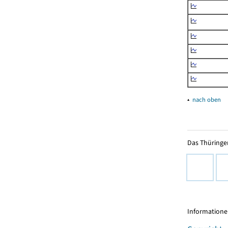
▴
nach oben
Das Thüringer
Informationen