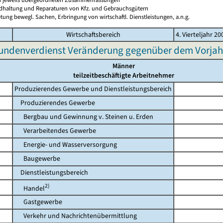
ndhaltung und Reparaturen von Kfz. und Gebrauchsgütern
tung bewegl. Sachen, Erbringung von wirtschaftl. Dienstleistungen, a.n.g.
Wirtschaftsbereich
4. Vierteljahr 20
undenverdienst Veränderung gegenüber dem Vorjah
Männer
teilzeitbeschäftigte Arbeitnehmer
Produzierendes Gewerbe und Dienstleistungsbereich
Produzierendes Gewerbe
Bergbau und Gewinnung v. Steinen u. Erden
Verarbeitendes Gewerbe
Energie- und Wasserversorgung
Baugewerbe
Dienstleistungsbereich
2)
Handel
Gastgewerbe
Verkehr und Nachrichtenübermittlung