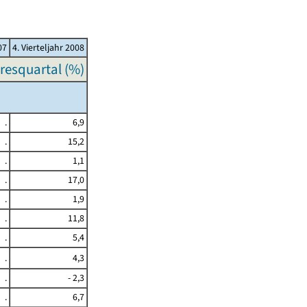
07
4. Vierteljahr 2008
resquartal (%)
.
6,9
.
15,2
.
1,1
.
17,0
.
1,9
.
11,8
.
5,4
.
4,3
.
- 2,3
.
6,7